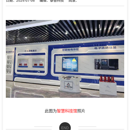
日期：2024-07-06
编辑：泰普科技
阅读：
此图为
智慧科技馆
照片
END