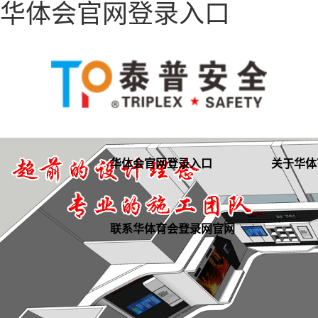
华体会官网登录入口
华体会官网登录入口
关于华体
联系华体育会登录网官网