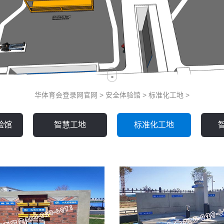
华体育会登录网官网
>
安全体验馆
>
标准化工地
>
验馆
智慧工地
标准化工地