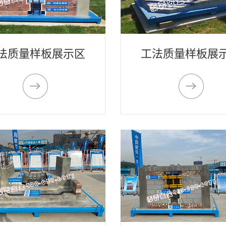
法质量样板展示区
工法质量样板展