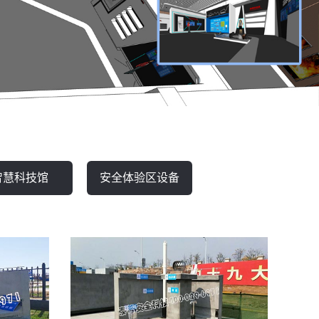
智慧科技馆
安全体验区设备