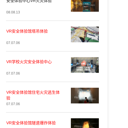
安全体验中心VR火灾体验
08.08.13
VR安全体验馆塔吊体验
07.07.06
VR学校火灾安全体验中心
07.07.06
VR安全体验馆住宅火灾逃生体
验
07.07.06
VR安全体验馆隧道爆炸体验