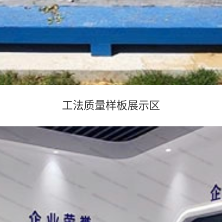
工法质量样板展示区