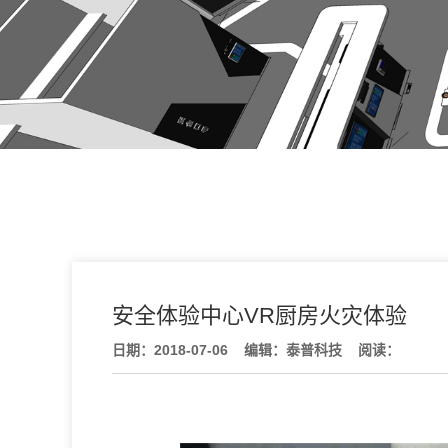
安全体验中心VR厨房火灾体验
日期：2018-07-06
编辑：泰普科技
阅读：