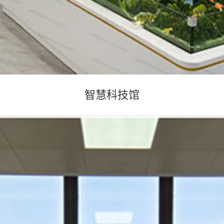
智慧科技馆