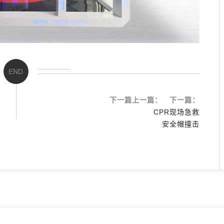
END
下一篇上一篇：
下一篇：
CPR现场急救
安全帽撞击