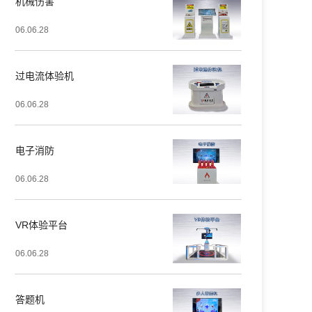
机械伤害
06.06.28
过电流体验机
06.06.28
电子消防
06.06.28
VR体验平台
06.06.28
答题机