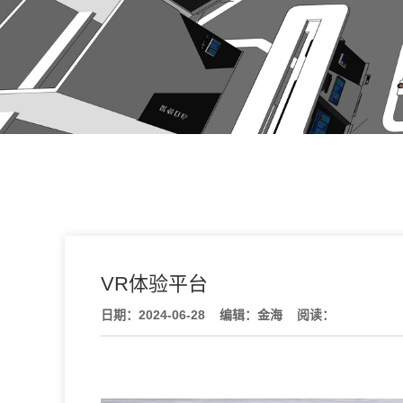
VR体验平台
日期：2024-06-28
编辑：金海
阅读：