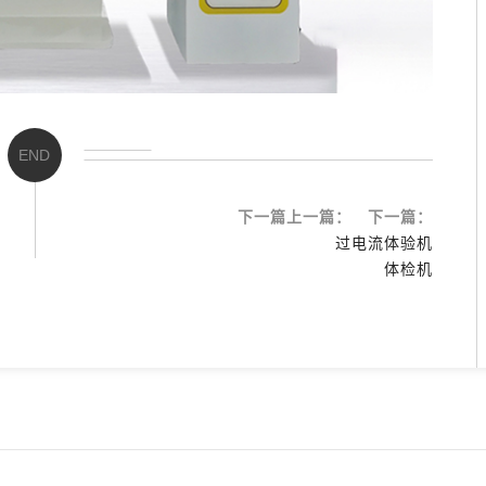
END
下一篇上一篇：
下一篇：
过电流体验机
体检机