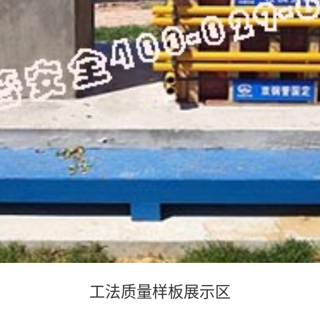
工法质量样板展示区