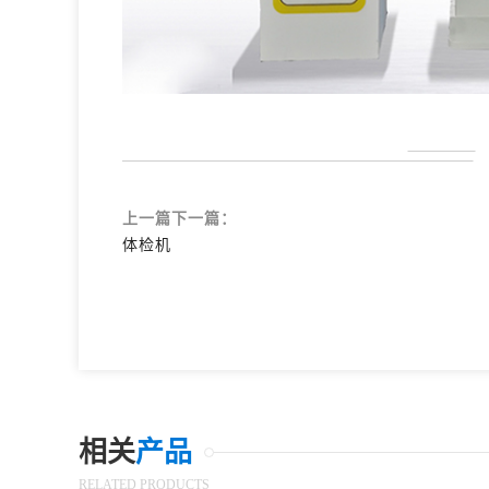
上一篇下一篇：
体检机
相关
产品
RELATED PRODUCTS